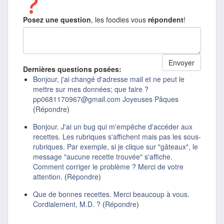
Posez une question
, les foodies vous
répondent
!
Dernières questions posées:
Bonjour, j'ai changé d'adresse mail et ne peut le
mettre sur mes données; que faire ?
pp0681170967@gmail.com Joyeuses Pâques
(
Répondre
)
Bonjour. J'ai un bug qui m'empêche d'accéder aux
recettes. Les rubriques s'affichent mais pas les sous-
rubriques. Par exemple, si je clique sur "gâteaux", le
message "aucune recette trouvée" s'affiche.
Comment corriger le problème ? Merci de votre
attention.
(
Répondre
)
Que de bonnes recettes. Merci beaucoup à vous.
Cordialement, M.D. ?
(
Répondre
)