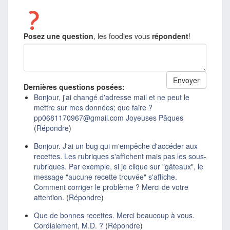
Posez une question
, les foodies vous
répondent
!
Dernières questions posées:
Bonjour, j'ai changé d'adresse mail et ne peut le
mettre sur mes données; que faire ?
pp0681170967@gmail.com Joyeuses Pâques
(
Répondre
)
Bonjour. J'ai un bug qui m'empêche d'accéder aux
recettes. Les rubriques s'affichent mais pas les sous-
rubriques. Par exemple, si je clique sur "gâteaux", le
message "aucune recette trouvée" s'affiche.
Comment corriger le problème ? Merci de votre
attention.
(
Répondre
)
Que de bonnes recettes. Merci beaucoup à vous.
Cordialement, M.D. ?
(
Répondre
)