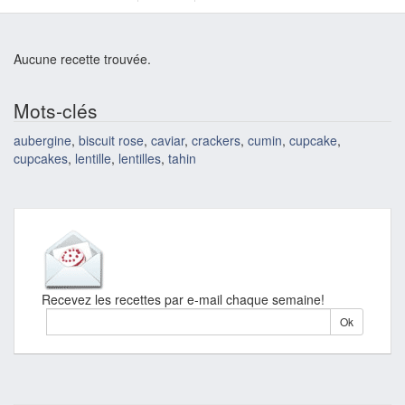
Aucune recette trouvée.
Mots-clés
aubergine
,
biscuit rose
,
caviar
,
crackers
,
cumin
,
cupcake
,
cupcakes
,
lentille
,
lentilles
,
tahin
Recevez les recettes par e-mail chaque semaine!