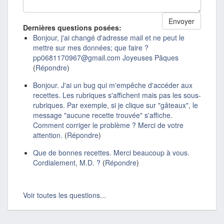
Dernières questions posées:
Bonjour, j'ai changé d'adresse mail et ne peut le
mettre sur mes données; que faire ?
pp0681170967@gmail.com Joyeuses Pâques
(
Répondre
)
Bonjour. J'ai un bug qui m'empêche d'accéder aux
recettes. Les rubriques s'affichent mais pas les sous-
rubriques. Par exemple, si je clique sur "gâteaux", le
message "aucune recette trouvée" s'affiche.
Comment corriger le problème ? Merci de votre
attention.
(
Répondre
)
Que de bonnes recettes. Merci beaucoup à vous.
Cordialement, M.D. ?
(
Répondre
)
Voir toutes les questions...