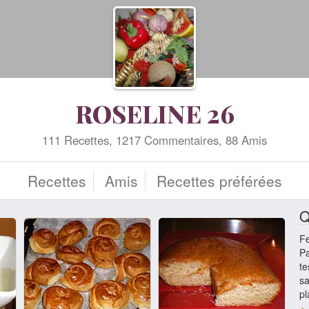
ROSELINE 26
111 Recettes, 1217 Commentaires, 88 Amis
Recettes
Amis
Recettes préférées
Q
F
Pa
te
sa
pl