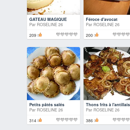
GATEAU MAGIQUE
Féroce d'avocat
Par
ROSELINE 26
Par
ROSELINE 26
209
200
Petits pâtés salés
Thons frits à l'antillai
Par
ROSELINE 26
Par
ROSELINE 26
314
386