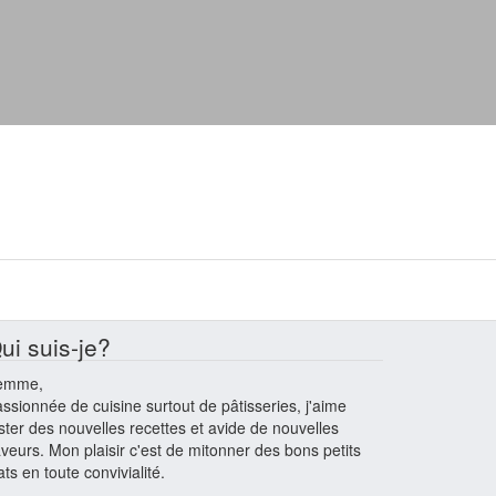
ui suis-je?
emme,
ssionnée de cuisine surtout de pâtisseries, j'aime
ster des nouvelles recettes et avide de nouvelles
veurs. Mon plaisir c'est de mitonner des bons petits
ats en toute convivialité.