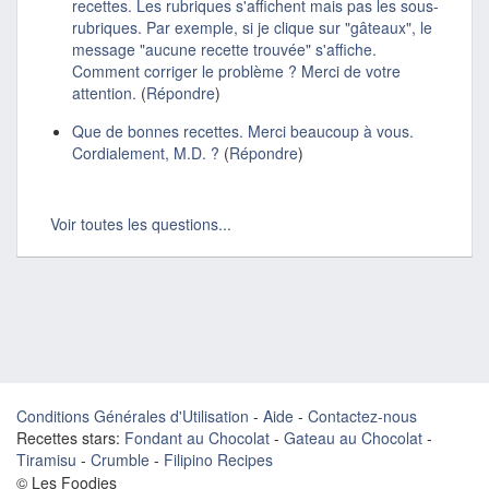
recettes. Les rubriques s'affichent mais pas les sous-
rubriques. Par exemple, si je clique sur "gâteaux", le
message "aucune recette trouvée" s'affiche.
Comment corriger le problème ? Merci de votre
attention.
(
Répondre
)
Que de bonnes recettes. Merci beaucoup à vous.
Cordialement, M.D. ?
(
Répondre
)
Voir toutes les questions...
Conditions Générales d'Utilisation
-
Aide
-
Contactez-nous
Recettes stars:
Fondant au Chocolat
-
Gateau au Chocolat
-
Tiramisu
-
Crumble
-
Filipino Recipes
© Les Foodies