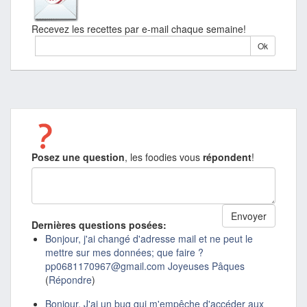
Recevez les recettes par e-mail chaque semaine!
Posez une question
, les foodies vous
répondent
!
Dernières questions posées:
Bonjour, j'ai changé d'adresse mail et ne peut le
mettre sur mes données; que faire ?
pp0681170967@gmail.com Joyeuses Pâques
(
Répondre
)
Bonjour. J'ai un bug qui m'empêche d'accéder aux