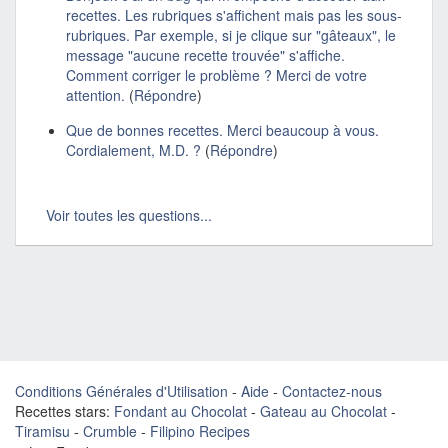
recettes. Les rubriques s'affichent mais pas les sous-
rubriques. Par exemple, si je clique sur "gâteaux", le
message "aucune recette trouvée" s'affiche.
Comment corriger le problème ? Merci de votre
attention.
(
Répondre
)
Que de bonnes recettes. Merci beaucoup à vous.
Cordialement, M.D. ?
(
Répondre
)
Voir toutes les questions...
Conditions Générales d'Utilisation
-
Aide
-
Contactez-nous
Recettes stars:
Fondant au Chocolat
-
Gateau au Chocolat
-
Tiramisu
-
Crumble
-
Filipino Recipes