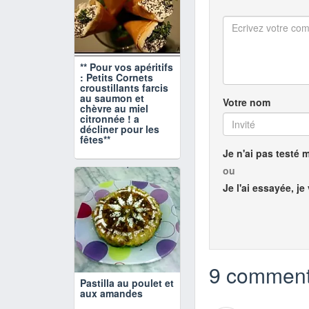
** Pour vos apéritifs
: Petits Cornets
croustillants farcis
au saumon et
Votre nom
chèvre au miel
citronnée ! a
décliner pour les
fêtes**
Je n'ai pas testé 
ou
Je l'ai essayée, je
9 comment
Pastilla au poulet et
aux amandes