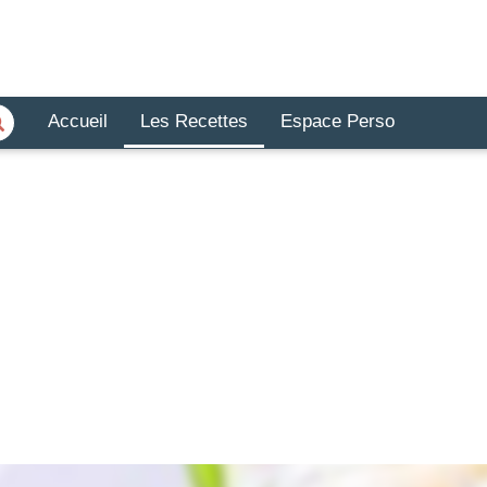
Accueil
Les Recettes
Espace Perso