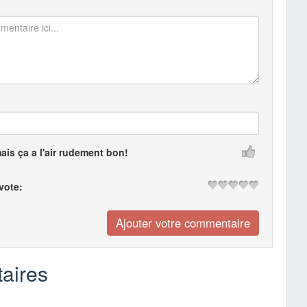
mais ça a l'air rudement bon!
 vote:
aires