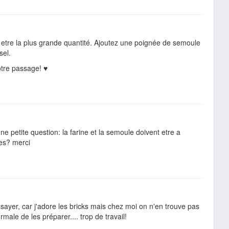
t etre la plus grande quantité. Ajoutez une poignée de semoule
sel.
otre passage! ♥
une petite question: la farine et la semoule doivent etre a
les? merci
sayer, car j'adore les bricks mais chez moi on n'en trouve pas
rmale de les préparer.... trop de travail!