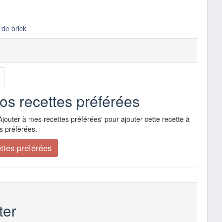
e de brick
vos recettes préférées
Ajouter à mes recettes préférées' pour ajouter cette recette à
s préférées.
er