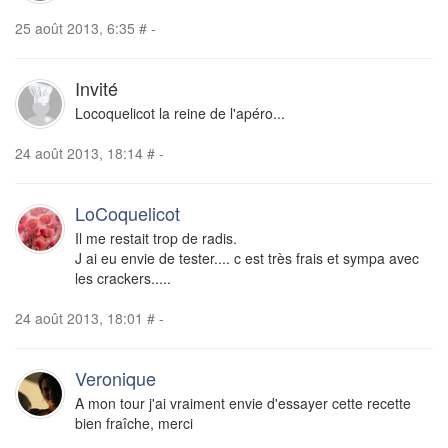
25 août 2013, 6:35
#
-
Invité
Locoquelicot la reine de l'apéro...
24 août 2013, 18:14
#
-
LoCoquelicot
Il me restait trop de radis.
J ai eu envie de tester.... c est très frais et sympa avec
les crackers.....
24 août 2013, 18:01
#
-
Veronique
A mon tour j'ai vraiment envie d'essayer cette recette
bien fraîche, merci