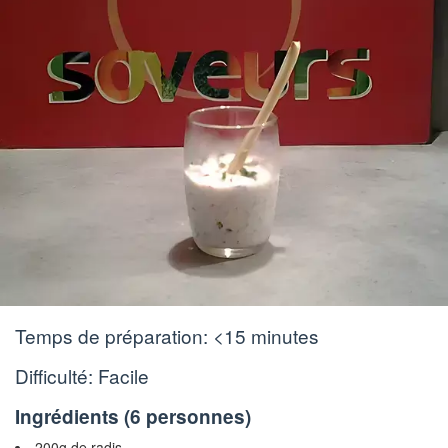
Temps de préparation:
<15 minutes
Difficulté: Facile
Ingrédients (
6 personnes
)
200g de radis