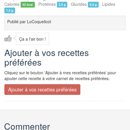
Calories
Protéines
Glucides
Lipides
32 kcal
2,5 g
0,5 g
1,5 g
Publié par
LoCoquelicot
Ça a l'air bon !
Ajouter à vos recettes
préférées
Cliquez sur le bouton 'Ajouter à mes recettes préférées' pour
ajouter cette recette à votre carnet de recettes préférées.
Commenter