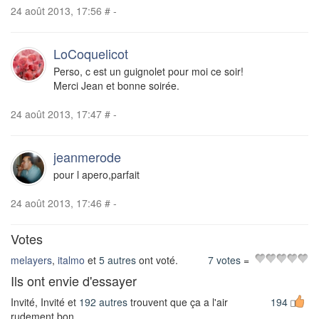
24 août 2013, 17:56
#
-
LoCoquelicot
Perso, c est un guignolet pour moi ce soir!
Merci Jean et bonne soirée.
24 août 2013, 17:47
#
-
jeanmerode
pour l apero,parfait
24 août 2013, 17:46
#
-
Votes
melayers
,
italmo
et
5 autres
ont voté.
7 votes
=
Ils ont envie d'essayer
Invité, Invité et
192 autres
trouvent que ça a l'air
194
rudement bon.