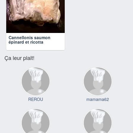
Cannellonis saumon
épinard et ricotta
Ça leur plait!
REROU
mamama62