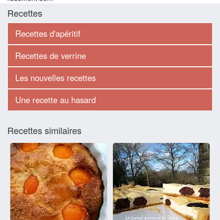
Recettes
Recettes d'apéritif
Recettes de verrine
Les nouvelles recettes
Une recette au hasard
Recettes similaires