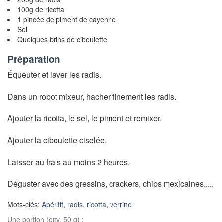
100g de ricotta
1 pincée de piment de cayenne
Sel
Quelques brins de ciboulette
Préparation
Équeuter et laver les radis.
Dans un robot mixeur, hacher finement les radis.
Ajouter la ricotta, le sel, le piment et remixer.
Ajouter la ciboulette ciselée.
Laisser au frais au moins 2 heures.
Déguster avec des gressins, crackers, chips mexicaines.....
Mots-clés:
Apéritif
,
radis
,
ricotta
,
verrine
Une portion (env. 50 g) :