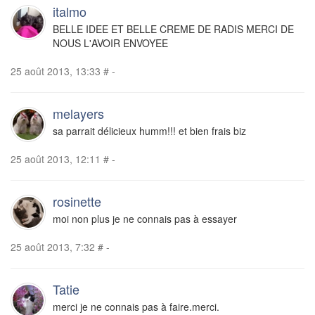
italmo
BELLE IDEE ET BELLE CREME DE RADIS MERCI DE
NOUS L'AVOIR ENVOYEE
25 août 2013, 13:33
#
-
melayers
sa parrait délicieux humm!!! et bien frais biz
25 août 2013, 12:11
#
-
rosinette
moi non plus je ne connais pas à essayer
25 août 2013, 7:32
#
-
Tatie
merci je ne connais pas à faire.merci.