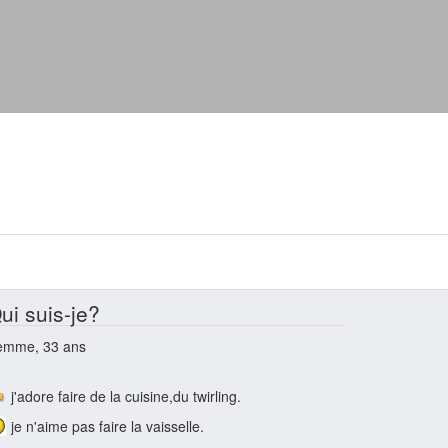
ui suis-je?
emme, 33 ans
j'adore faire de la cuisine,du twirling.
je n'aime pas faire la vaisselle.