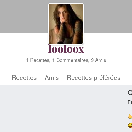
looloox
1 Recettes, 1 Commentaires, 9 Amis
Recettes
Amis
Recettes préférées
Q
F