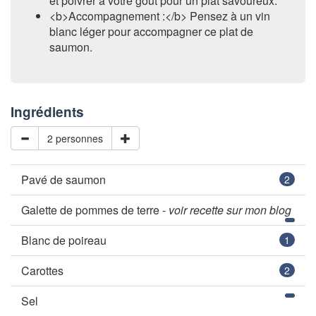
et poivrer à votre goût pour un plat savoureux.
<b>Accompagnement :</b> Pensez à un vin
blanc léger pour accompagner ce plat de
saumon.
Ingrédients
2 personnes
Pavé de saumon
2
Galette de pommes de terre -
voir recette sur mon blog
Blanc de poireau
1
Carottes
2
Sel