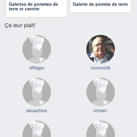
Galettes de pommes de
Galette de pomme de terre
terre et carotte
Ça leur plait!
cftfdgpc
rouvres36
alexachloe
chris61