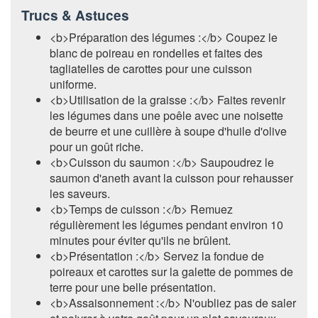
Trucs & Astuces
<b>Préparation des légumes :</b> Coupez le
blanc de poireau en rondelles et faites des
tagliatelles de carottes pour une cuisson
uniforme.
<b>Utilisation de la graisse :</b> Faites revenir
les légumes dans une poêle avec une noisette
de beurre et une cuillère à soupe d'huile d'olive
pour un goût riche.
<b>Cuisson du saumon :</b> Saupoudrez le
saumon d'aneth avant la cuisson pour rehausser
les saveurs.
<b>Temps de cuisson :</b> Remuez
régulièrement les légumes pendant environ 10
minutes pour éviter qu'ils ne brûlent.
<b>Présentation :</b> Servez la fondue de
poireaux et carottes sur la galette de pommes de
terre pour une belle présentation.
<b>Assaisonnement :</b> N'oubliez pas de saler