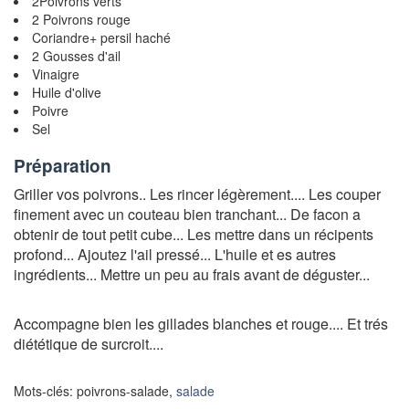
2Poivrons verts
2 Poivrons rouge
Coriandre+ persil haché
2 Gousses d'ail
Vinaigre
Huile d'olive
Poivre
Sel
Préparation
Griller vos poivrons.. Les rincer légèrement.... Les couper
finement avec un couteau bien tranchant... De facon a
obtenir de tout petit cube... Les mettre dans un récipents
profond... Ajoutez l'ail pressé... L'huile et es autres
ingrédients... Mettre un peu au frais avant de déguster...
Accompagne bien les gillades blanches et rouge.... Et trés
diététique de surcroit....
Mots-clés: poivrons-salade,
salade