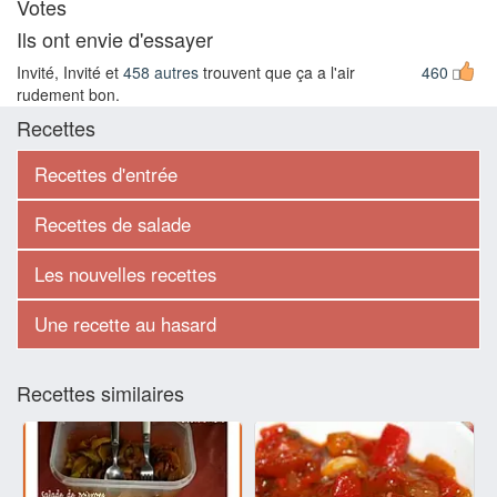
Votes
Ils ont envie d'essayer
Invité, Invité et
458 autres
trouvent que ça a l'air
460
rudement bon.
Recettes
Recettes d'entrée
Recettes de salade
Les nouvelles recettes
Une recette au hasard
Recettes similaires