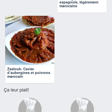
espagnole, légèrement
marocaine
Zaalouk- Caviar
d’aubergines et poivrons
marocain
Ça leur plait!