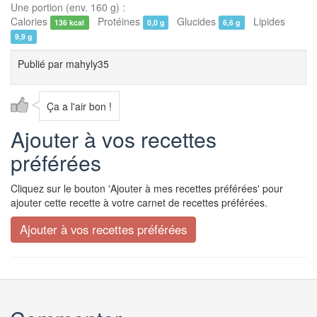
Une portion (env. 160 g) :
Calories
Protéines
Glucides
Lipides
136 kcal
0,0 g
6,6 g
9,9 g
Publié par
mahyly35
Ça a l'air bon !
Ajouter à vos recettes
préférées
Cliquez sur le bouton 'Ajouter à mes recettes préférées' pour
ajouter cette recette à votre carnet de recettes préférées.