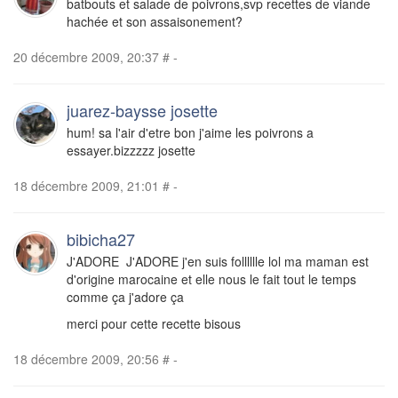
batbouts et salade de poivrons,svp recettes de viande
hachée et son assaisonement?
20 décembre 2009, 20:37
#
-
juarez-baysse josette
hum! sa l'air d'etre bon j'aime les poivrons a
essayer.bizzzzz josette
18 décembre 2009, 21:01
#
-
bibicha27
J'ADORE J'ADORE j'en suis folllllle lol ma maman est
d'origine marocaine et elle nous le fait tout le temps
comme ça j'adore ça
merci pour cette recette bisous
18 décembre 2009, 20:56
#
-