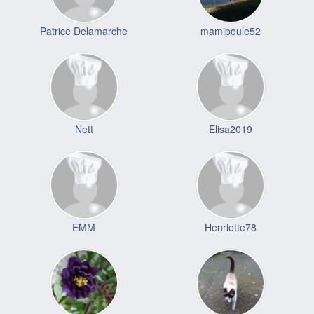
Patrice Delamarche
mamipoule52
Nett
Elisa2019
EMM
Henriette78