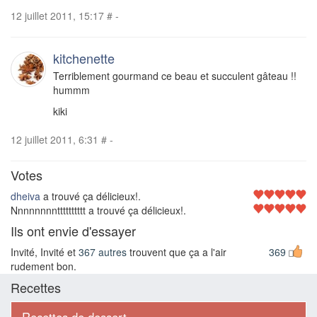
12 juillet 2011, 15:17
#
-
kitchenette
Terriblement gourmand ce beau et succulent gâteau !!
hummm
kiki
12 juillet 2011, 6:31
#
-
Votes
dheiva
a trouvé ça délicieux!.
Nnnnnnnntttttttttt a trouvé ça délicieux!.
Ils ont envie d'essayer
Invité, Invité et
367 autres
trouvent que ça a l'air
369
rudement bon.
Recettes