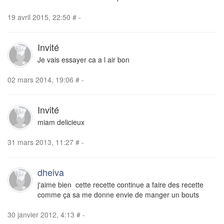
19 avril 2015, 22:50
#
-
Invité
Je vais essayer ca a l air bon
02 mars 2014, 19:06
#
-
Invité
miam delicieux
31 mars 2013, 11:27
#
-
dheiva
j'aime bien cette recette continue a faire des recette
comme ça sa me donne envie de manger un bouts
30 janvier 2012, 4:13
#
-