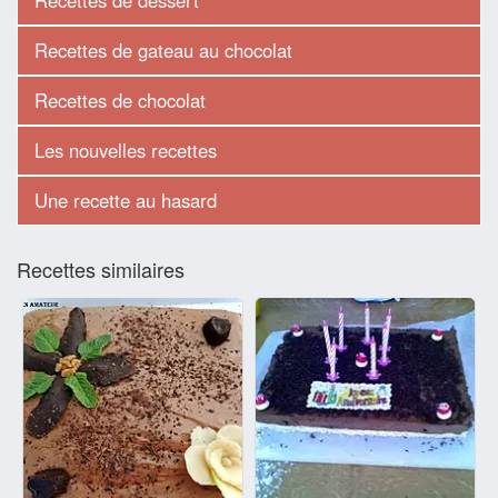
Recettes de dessert
Recettes de gateau au chocolat
Recettes de chocolat
Les nouvelles recettes
Une recette au hasard
Recettes similaires