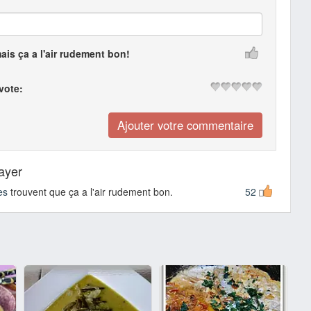
mais ça a l'air rudement bon!
 vote:
sayer
es
trouvent que ça a l'air rudement bon.
52