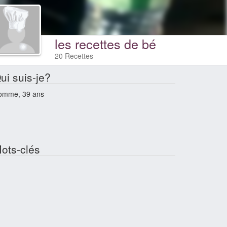
les recettes de bé
20 Recettes
ui suis-je?
omme, 39 ans
ots-clés