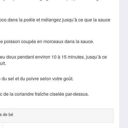
 coco dans la poêle et mélangez jusqu’à ce que la sauce
s de poisson coupés en morceaux dans la sauce.
 feu doux pendant environ 10 à 15 minutes, jusqu’à ce
uit.
du sel et du poivre selon votre goût.
 de la coriandre fraîche ciselée par-dessus.
es de bé