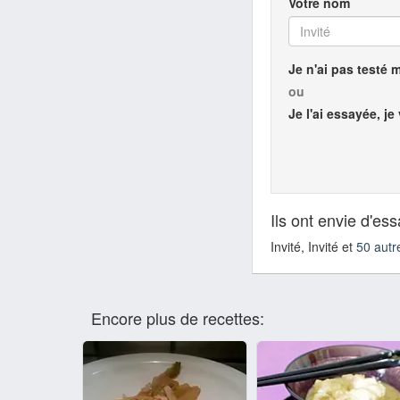
Votre nom
Je n'ai pas testé 
ou
Je l'ai essayée, je
Ils ont envie d'es
Invité, Invité et
50 autr
Encore plus de recettes: