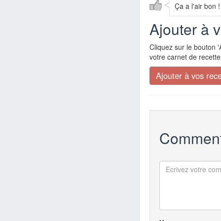
Ça a l'air bon !
Ajouter à 
Cliquez sur le bouton '
votre carnet de recette
Comment