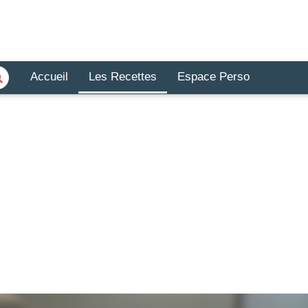
Accueil
Les Recettes
Espace Perso