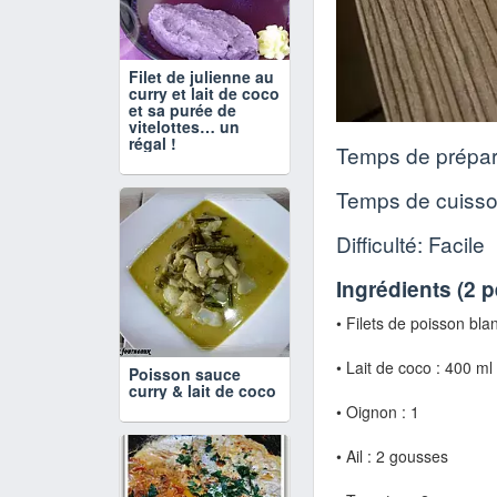
Filet de julienne au
curry et lait de coco
et sa purée de
vitelottes… un
régal !
Temps de prépar
Temps de cuiss
Difficulté: Facile
Ingrédients (
2 
• Filets de poisson bla
• Lait de coco : 400 ml
Poisson sauce
curry & lait de coco
• Oignon : 1
• Ail :
2 gousses