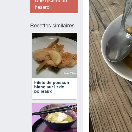
Une recette au
hasard
Recettes similaires
Filets de poisson
blanc sur lit de
poireaux