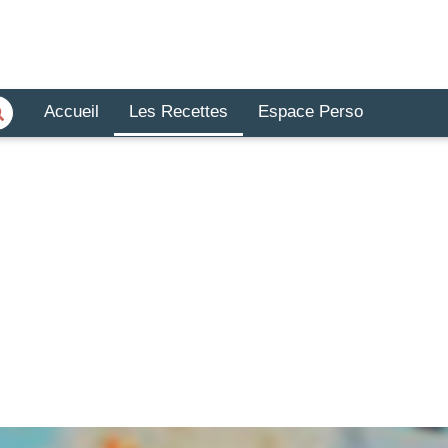
Accueil
Les Recettes
Espace Perso