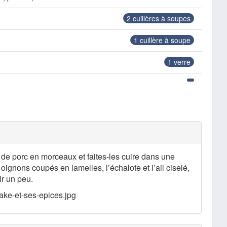
2
cuillères à soupes
1
cuillère à soupe
1
verre
de porc en morceaux et faites-les cuire dans une
 oignons coupés en lamelles, l’échalote et l’ail ciselé,
ir un peu.