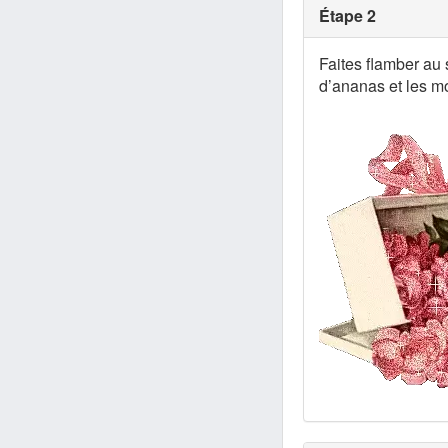
Étape 2
Faites flamber au s
d’ananas et les m