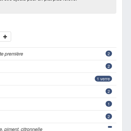
te première
2
2
1
verre
2
1
2
e, piment, citronnelle