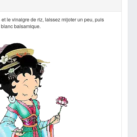
et le vinaigre de riz, laissez mijoter un peu, puis
z blanc balsamique.