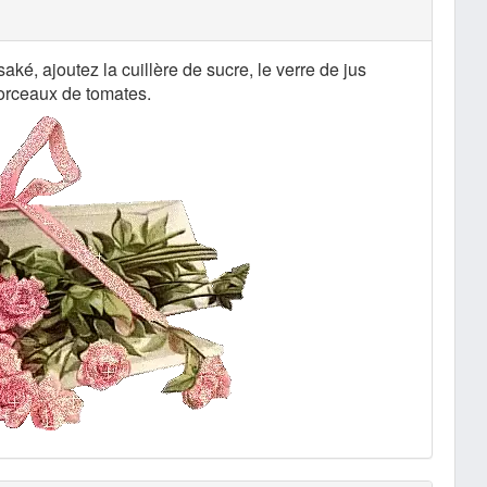
aké, ajoutez la cuillère de sucre, le verre de jus
orceaux de tomates.