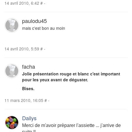
14 avril 2010, 6:42
#
-
paulodu45
mais c'est bon au moin
14 avril 2010, 5:59
#
-
facha
Jolie présentation rouge et blanc c'est important
pour les yeux avant de déguster.
Bises.
11 mars 2010, 16:05
#
-
Dailys
Merci de m'avoir prèparer l'assiette ... j'arrive de
suite !!