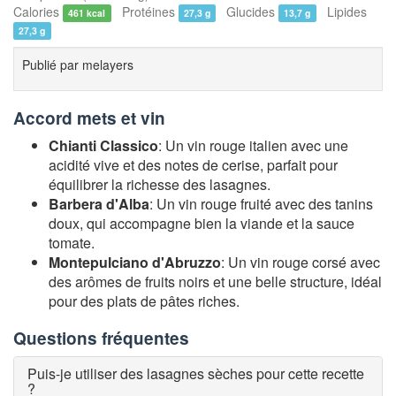
Calories
Protéines
Glucides
Lipides
461 kcal
27,3 g
13,7 g
27,3 g
Publié par
melayers
Accord mets et vin
Chianti Classico
: Un vin rouge italien avec une
acidité vive et des notes de cerise, parfait pour
équilibrer la richesse des lasagnes.
Barbera d'Alba
: Un vin rouge fruité avec des tanins
doux, qui accompagne bien la viande et la sauce
tomate.
Montepulciano d'Abruzzo
: Un vin rouge corsé avec
des arômes de fruits noirs et une belle structure, idéal
pour des plats de pâtes riches.
Questions fréquentes
Puis-je utiliser des lasagnes sèches pour cette recette
?