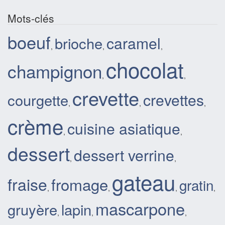
Mots-clés
boeuf
caramel
brioche
,
,
,
chocolat
champignon
,
,
crevette
crevettes
courgette
,
,
,
crème
cuisine asiatique
,
,
dessert
dessert verrine
,
,
gateau
fraise
fromage
gratin
,
,
,
,
mascarpone
gruyère
lapin
,
,
,