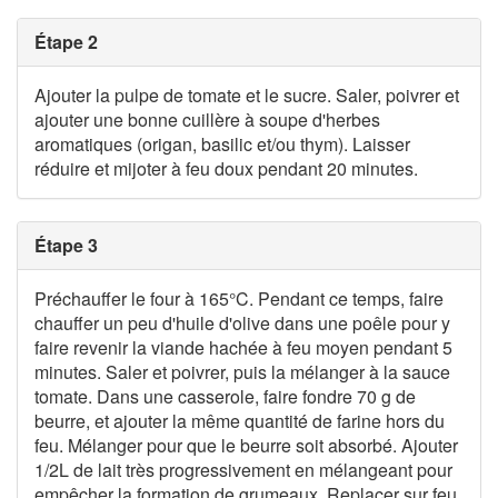
Étape 2
Ajouter la pulpe de tomate et le sucre. Saler, poivrer et
ajouter une bonne cuillère à soupe d'herbes
aromatiques (origan, basilic et/ou thym). Laisser
réduire et mijoter à feu doux pendant 20 minutes.
Étape 3
Préchauffer le four à 165°C. Pendant ce temps, faire
chauffer un peu d'huile d'olive dans une poêle pour y
faire revenir la viande hachée à feu moyen pendant 5
minutes. Saler et poivrer, puis la mélanger à la sauce
tomate. Dans une casserole, faire fondre 70 g de
beurre, et ajouter la même quantité de farine hors du
feu. Mélanger pour que le beurre soit absorbé. Ajouter
1/2L de lait très progressivement en mélangeant pour
empêcher la formation de grumeaux. Replacer sur feu