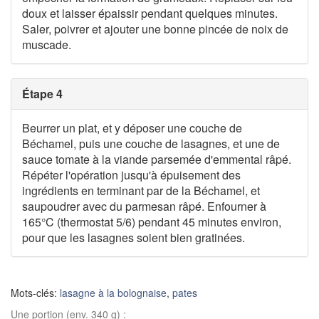
doux et laisser épaissir pendant quelques minutes.
Saler, poivrer et ajouter une bonne pincée de noix de
muscade.
Étape 4
Beurrer un plat, et y déposer une couche de
Béchamel, puis une couche de lasagnes, et une de
sauce tomate à la viande parsemée d'emmental râpé.
Répéter l'opération jusqu'à épuisement des
ingrédients en terminant par de la Béchamel, et
saupoudrer avec du parmesan râpé. Enfourner à
165°C (thermostat 5/6) pendant 45 minutes environ,
pour que les lasagnes soient bien gratinées.
Mots-clés:
lasagne à la bolognaise
,
pates
Une portion (env. 340 g) :