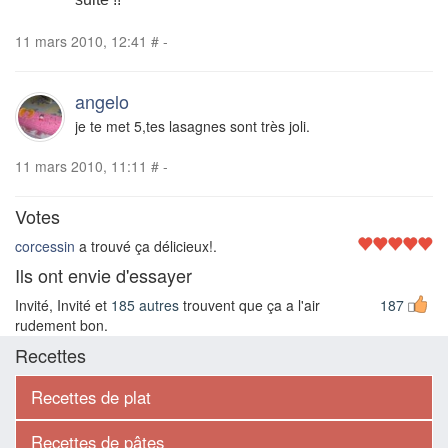
11 mars 2010, 12:41
#
-
angelo
je te met 5,tes lasagnes sont très joli.
11 mars 2010, 11:11
#
-
Votes
corcessin
a trouvé ça délicieux!.
Ils ont envie d'essayer
Invité, Invité et
185 autres
trouvent que ça a l'air
187
rudement bon.
Recettes
Recettes de plat
Recettes de pâtes