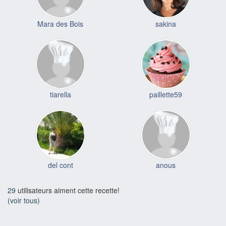
Mara des Bois
sakina
tiarella
paillette59
del cont
anous
29
utilisateurs aiment cette recette!
(voir tous)