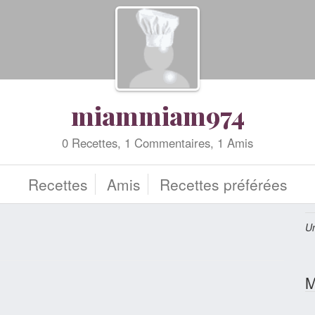
miammiam974
0 Recettes, 1 Commentaires, 1 Amis
Recettes
Amis
Recettes préférées
Un
M