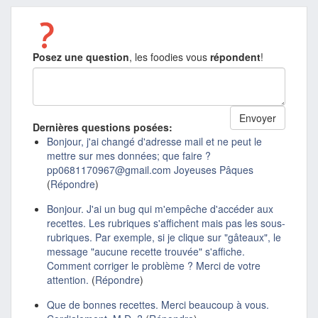
Posez une question
, les foodies vous
répondent
!
Dernières questions posées:
Bonjour, j'ai changé d'adresse mail et ne peut le
mettre sur mes données; que faire ?
pp0681170967@gmail.com Joyeuses Pâques
(
Répondre
)
Bonjour. J'ai un bug qui m'empêche d'accéder aux
recettes. Les rubriques s'affichent mais pas les sous-
rubriques. Par exemple, si je clique sur "gâteaux", le
message "aucune recette trouvée" s'affiche.
Comment corriger le problème ? Merci de votre
attention.
(
Répondre
)
Que de bonnes recettes. Merci beaucoup à vous.