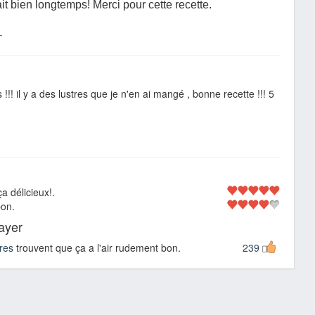
ait bien longtemps! Merci pour cette recette.
-
!!! il y a des lustres que je n'en ai mangé , bonne recette !!! 5
a délicieux!.
bon.
sayer
res
trouvent que ça a l'air rudement bon.
239