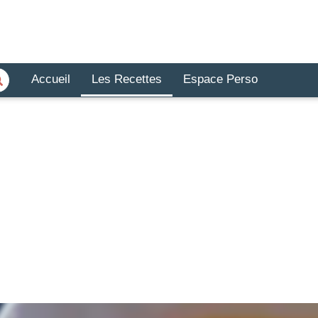
Accueil
Les Recettes
Espace Perso