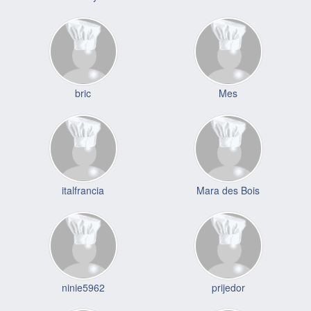
bric
Mes
italfrancia
Mara des Bois
ninie5962
prijedor