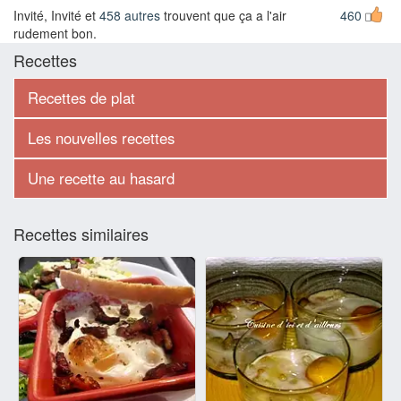
Invité, Invité et
458 autres
trouvent que ça a l'air
460
rudement bon.
Recettes
Recettes de plat
Les nouvelles recettes
Une recette au hasard
Recettes similaires