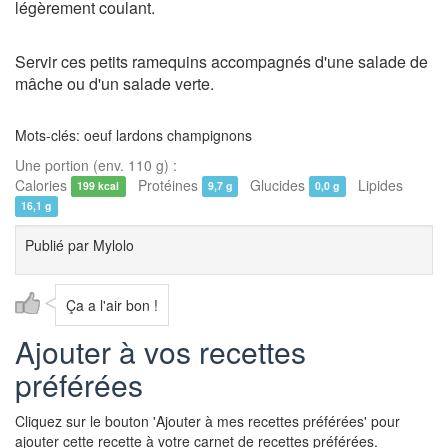
légèrement coulant.
Servir ces petits ramequins accompagnés d'une salade de
mâche ou d'un salade verte.
Mots-clés: oeuf lardons champignons
Une portion (env. 110 g) :
Calories
Protéines
Glucides
Lipides
199 kcal
9,7 g
0,0 g
16,1 g
Publié par
Mylolo
Ça a l'air bon !
Ajouter à vos recettes
préférées
Cliquez sur le bouton 'Ajouter à mes recettes préférées' pour
ajouter cette recette à votre carnet de recettes préférées.