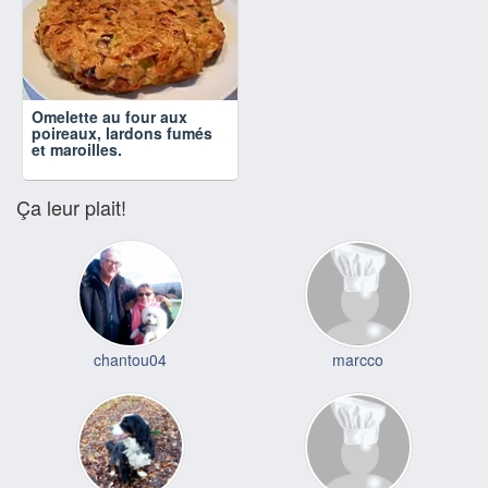
Omelette au four aux
poireaux, lardons fumés
et maroilles.
Ça leur plait!
chantou04
marcco