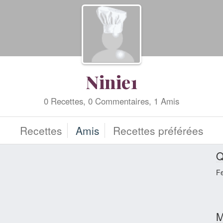
Ninie1
0 Recettes, 0 Commentaires, 1 Amis
Recettes
Amis
Recettes préférées
Q
F
M