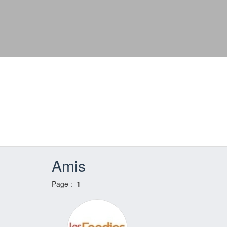
Amis
Page :
1