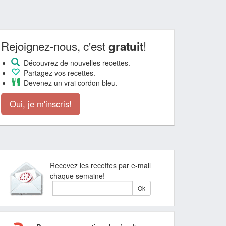
Rejoignez-nous, c'est
!
gratuit
Découvrez de nouvelles recettes.
Partagez vos recettes.
Devenez un vrai cordon bleu.
Oui, je m'inscris!
Recevez les recettes par e-mail
chaque semaine!