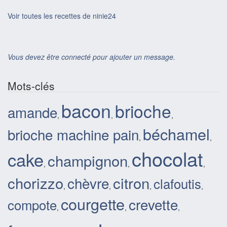
Voir toutes les recettes de ninie24
Vous devez être connecté pour ajouter un message.
Mots-clés
bacon
brioche
amande
,
,
,
béchamel
brioche machine pain
,
,
chocolat
cake
champignon
,
,
,
chorizzo
citron
chèvre
clafoutis
,
,
,
,
courgette
crevette
compote
,
,
,