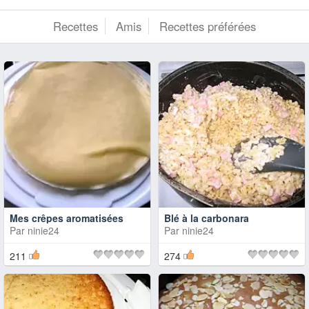
Recettes
Amis
Recettes préférées
Mes crêpes aromatisées
Blé à la carbonara
Par
ninie24
Par
ninie24
211
274