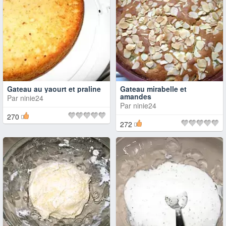
Gateau au yaourt et praline
Gateau mirabelle et
amandes
Par
ninie24
Par
ninie24
270
272