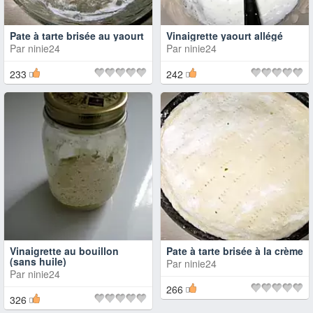
Pate à tarte brisée au yaourt
Vinaigrette yaourt allégé
Par
ninie24
Par
ninie24
233
242
Vinaigrette au bouillon
Pate à tarte brisée à la crème
(sans huile)
Par
ninie24
Par
ninie24
266
326