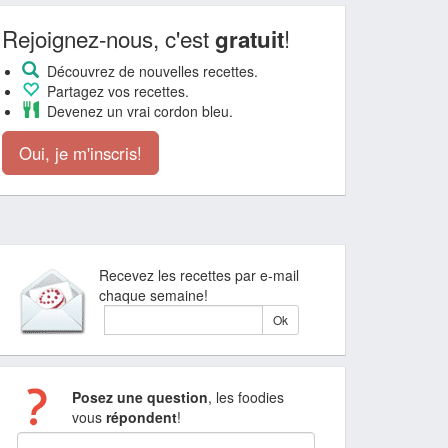
Rejoignez-nous, c'est
!
gratuit
Découvrez de nouvelles recettes.
Partagez vos recettes.
Devenez un vrai cordon bleu.
Oui, je m'inscris!
Recevez les recettes par e-mail
chaque semaine!
Posez une question
, les foodies
vous
répondent
!