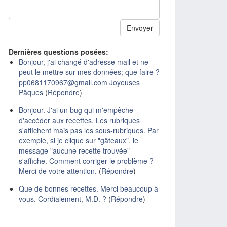
Dernières questions posées:
Bonjour, j'ai changé d'adresse mail et ne
peut le mettre sur mes données; que faire ?
pp0681170967@gmail.com Joyeuses
Pâques
(
Répondre
)
Bonjour. J'ai un bug qui m'empêche
d'accéder aux recettes. Les rubriques
s'affichent mais pas les sous-rubriques. Par
exemple, si je clique sur "gâteaux", le
message "aucune recette trouvée"
s'affiche. Comment corriger le problème ?
Merci de votre attention.
(
Répondre
)
Que de bonnes recettes. Merci beaucoup à
vous. Cordialement, M.D. ?
(
Répondre
)