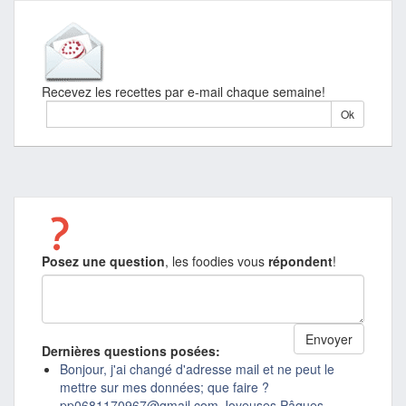
Recevez les recettes par e-mail chaque semaine!
Posez une question
, les foodies vous
répondent
!
Dernières questions posées:
Bonjour, j'ai changé d'adresse mail et ne peut le
mettre sur mes données; que faire ?
pp0681170967@gmail.com Joyeuses Pâques