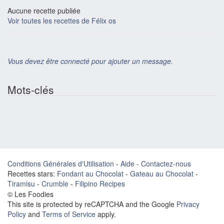
Aucune recette publiée
Voir toutes les recettes de Félix os
Vous devez être connecté pour ajouter un message.
Mots-clés
Conditions Générales d'Utilisation
-
Aide
-
Contactez-nous
Recettes stars:
Fondant au Chocolat
-
Gateau au Chocolat
-
Tiramisu
-
Crumble
-
Filipino Recipes
© Les Foodies
This site is protected by reCAPTCHA and the Google
Privacy
Policy
and
Terms of Service
apply.