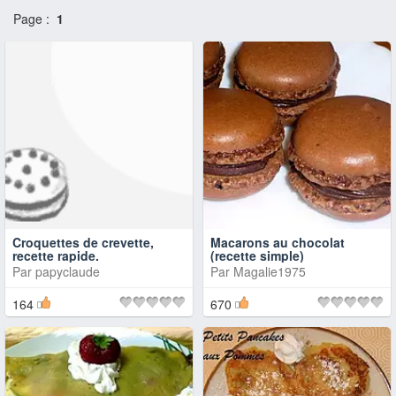
Page :
1
Croquettes de crevette,
Macarons au chocolat
recette rapide.
(recette simple)
Par
papyclaude
Par
Magalie1975
164
670