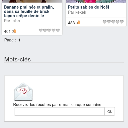
Banane pralinée et pralin,
Petits sablés de Noël
dans sa feuille de brick
Par
kekeli
façon crêpe dentelle
Par
mika
483
401
Page :
1
Mots-clés
Recevez les recettes par e-mail chaque semaine!