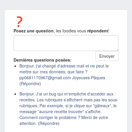
Posez une question
, les foodies vous
répondent
!
Dernières questions posées:
Bonjour, j'ai changé d'adresse mail et ne peut le
mettre sur mes données; que faire ?
pp0681170967@gmail.com Joyeuses Pâques
(
Répondre
)
Bonjour. J'ai un bug qui m'empêche d'accéder aux
recettes. Les rubriques s'affichent mais pas les sous-
rubriques. Par exemple, si je clique sur "gâteaux", le
message "aucune recette trouvée" s'affiche.
Comment corriger le problème ? Merci de votre
attention.
(
Répondre
)