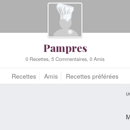
Pampres
0 Recettes, 5 Commentaires, 0 Amis
Recettes
Amis
Recettes préférées
Un
M