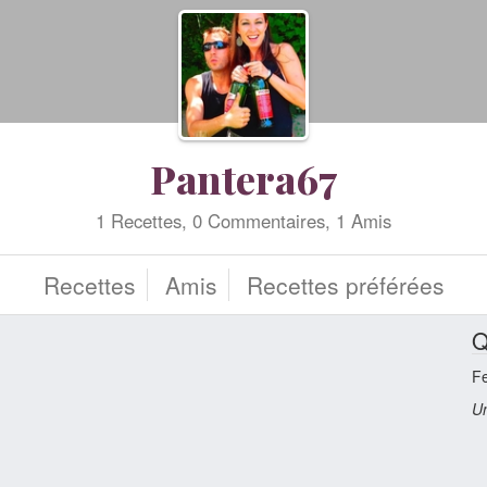
Pantera67
1 Recettes, 0 Commentaires, 1 Amis
Recettes
Amis
Recettes préférées
Q
F
Un