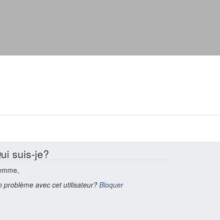
ui suis-je?
emme,
 problème avec cet utilisateur?
Bloquer