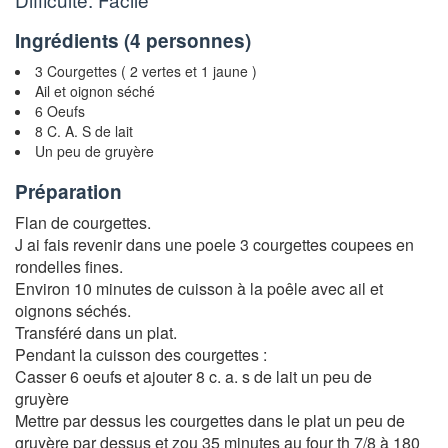
Ingrédients (
4 personnes
)
3 Courgettes ( 2 vertes et 1 jaune )
Ail et oignon séché
6 Oeufs
8 C. A. S de lait
Un peu de gruyère
Préparation
Flan de courgettes.
J ai fais revenir dans une poele 3 courgettes coupees en
rondelles fines.
Environ 10 minutes de cuisson à la poêle avec ail et
oignons séchés.
Transféré dans un plat.
Pendant la cuisson des courgettes :
Casser 6 oeufs et ajouter 8 c. a. s de lait un peu de
gruyère
Mettre par dessus les courgettes dans le plat un peu de
gruyère par dessus et zou 35 minutes au four th 7/8 à 180