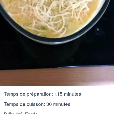
Temps de préparation:
<15 minutes
Temps de cuisson:
30 minutes
Difficulté: Facile