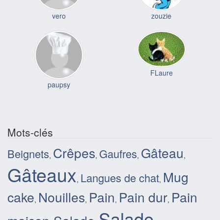
vero
zouzie
FLaure
paupsy
Mots-clés
Crêpes
Gâteau
Beignets
Gaufres
,
,
,
,
Gâteaux
Mug
Langues de chat
,
,
cake
Nouilles
Pain
Pain dur
Pain
,
,
,
,
Salade