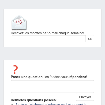
Recevez les recettes par e-mail chaque semaine!
Posez une question
, les foodies vous
répondent
!
Dernières questions posées:
Bonjour, j'ai changé d'adresse mail et ne peut le