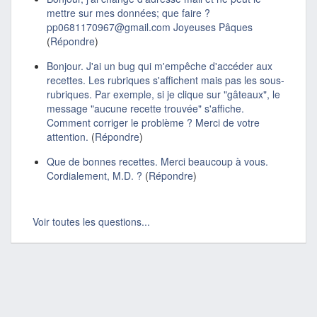
mettre sur mes données; que faire ?
pp0681170967@gmail.com Joyeuses Pâques
(
Répondre
)
Bonjour. J'ai un bug qui m'empêche d'accéder aux
recettes. Les rubriques s'affichent mais pas les sous-
rubriques. Par exemple, si je clique sur "gâteaux", le
message "aucune recette trouvée" s'affiche.
Comment corriger le problème ? Merci de votre
attention.
(
Répondre
)
Que de bonnes recettes. Merci beaucoup à vous.
Cordialement, M.D. ?
(
Répondre
)
Voir toutes les questions...