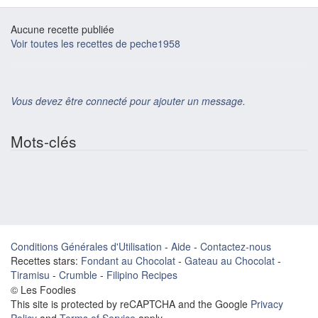
Aucune recette publiée
Voir toutes les recettes de peche1958
Vous devez être connecté pour ajouter un message.
Mots-clés
Conditions Générales d'Utilisation
-
Aide
-
Contactez-nous
Recettes stars:
Fondant au Chocolat
-
Gateau au Chocolat
-
Tiramisu
-
Crumble
-
Filipino Recipes
© Les Foodies
This site is protected by reCAPTCHA and the Google
Privacy
Policy
and
Terms of Service
apply.