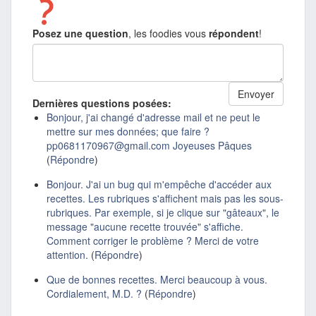
Posez une question
, les foodies vous
répondent
!
Dernières questions posées:
Bonjour, j'ai changé d'adresse mail et ne peut le
mettre sur mes données; que faire ?
pp0681170967@gmail.com Joyeuses Pâques
(
Répondre
)
Bonjour. J'ai un bug qui m'empêche d'accéder aux
recettes. Les rubriques s'affichent mais pas les sous-
rubriques. Par exemple, si je clique sur "gâteaux", le
message "aucune recette trouvée" s'affiche.
Comment corriger le problème ? Merci de votre
attention.
(
Répondre
)
Que de bonnes recettes. Merci beaucoup à vous.
Cordialement, M.D. ?
(
Répondre
)