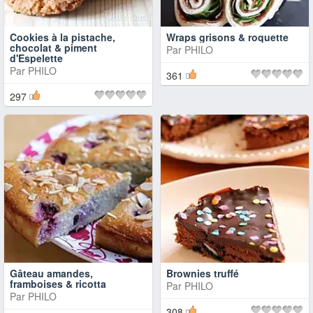
Cookies à la pistache,
Wraps grisons & roquette
chocolat & piment
Par
PHILO
d'Espelette
Par
PHILO
361
297
Gâteau amandes,
Brownies truffé
framboises & ricotta
Par
PHILO
Par
PHILO
308