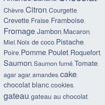
Citron
Courgette
Chèvre
,
,
,
Crevette
Framboise
Fraise
,
,
,
Fromage
Jambon
Macaron
,
,
,
Pistache
Noix de coco
Miel
,
,
,
Pomme
Poulet
Roquefort
Poire
,
,
,
,
Saumon
Tomate
Saumon fumé
,
,
,
cake
agar agar
amandes
,
,
,
chocolat blanc
cookies
,
,
gateau
gateau au chocolat
,
,