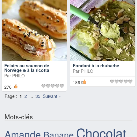
Eclairs au saumon de
Fondant à la rhubarbe
Norvège & à la ricotta
Par
PHILO
Par
PHILO
186
276
Page :
1
2
...
35
Suivant »
Mots-clés
Chocolat
Amande
Banane
,
,
,