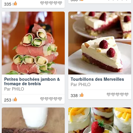
335
Petites bouchées jambon &
Tourbillons des Merveilles
fromage de brebis
Par
PHILO
Par
PHILO
338
253