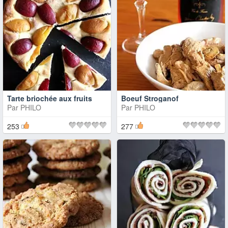
Tarte briochée aux fruits
Boeuf Stroganof
Par
PHILO
Par
PHILO
253
277