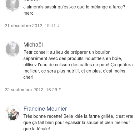
J'aimerais savoir qu'est-ce que le mélange à farce?
merci
21 décembre 2012, 19:11
#
-
Michaël
Petir conseil: au lieu de préparer un bouillon
séparément avec des produits industriels en boîe,
utilisez l'eau de cuisson des pattes de porc! Ça goûtera
meilleur, ce sera plus nutritif, et en plus, c'est moins
cher!
22 septembre 2012, 16:29
#
-
Francine Meunier
Très bonne recette! Belle idée la farine grillée, c'est vrai
que ça fait bien pour épaissir la sauce et bien meilleur
que la fécule!