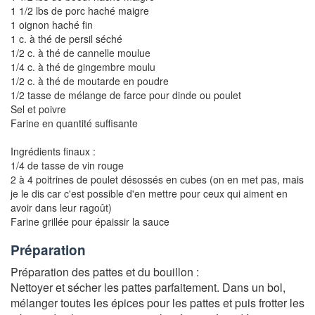
1 1/2 lbs de porc haché maigre
1 oignon haché fin
1 c. à thé de persil séché
1/2 c. à thé de cannelle moulue
1/4 c. à thé de gingembre moulu
1/2 c. à thé de moutarde en poudre
1/2 tasse de mélange de farce pour dinde ou poulet
Sel et poivre
Farine en quantité suffisante
Ingrédients finaux :
1/4 de tasse de vin rouge
2 à 4 poitrines de poulet désossés en cubes (on en met pas, mais
je le dis car c'est possible d'en mettre pour ceux qui aiment en
avoir dans leur ragoût)
Farine grillée pour épaissir la sauce
Préparation
Préparation des pattes et du bouillon :
Nettoyer et sécher les pattes parfaitement. Dans un bol,
mélanger toutes les épices pour les pattes et puis frotter les