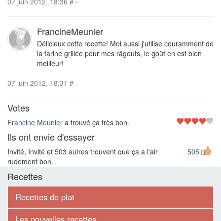
07 juin 2012, 18:36
#
-
FrancineMeunier
Délicieux cette recette! Moi aussi j'utilise couramment de
la farine grillée pour mes râgouts, le goût en est bien
meilleur!
07 juin 2012, 18:31
#
-
Votes
Francine Meunier
a trouvé ça très bon.
Ils ont envie d'essayer
Invité, Invité et
503 autres
trouvent que ça a l'air
505
rudement bon.
Recettes
Recettes de plat
Les nouvelles recettes