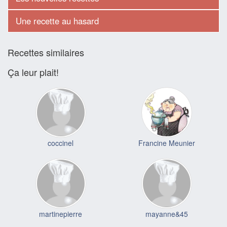
Une recette au hasard
Recettes similaires
Ça leur plait!
coccinel
Francine Meunier
martinepierre
mayanne&45