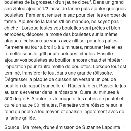
boulettes de la grosseur d'un jaune d'oeuf. Dans un grand
sac ziploc ajouter 1/2 tasse de farine puis ajouter quelques
boulettes. Fermer et remuer le sac pour bien les enrober de
farine. Ajouter de la farine s'il en manque, ne soyez pas
chiche ! Lorsque toutes vos boulettes sont prètes et bien
enrobées, déposer la moitié des boulettes sur la même
plaque à cuisson que vous avez utiliser pour les pattes.
Remettre au four à broil 5 à 6 minutes, retourner les et les
remettre sous le grill pour quelques minutes. Ensuite
ajouter vos boulettes au bouillon encore chaud et répéter
l'opération pour l'autre moitié de boulettes. Lorsque tout est
terminé, transférer le tout dans une grande rôtissoire.
Dégraisser la plaque de cuisson en versant un peu de
bouillon du ragoût sur celle-ci. Râcler la bien. Passer le jus
au tamis et verser dans la rôtissoire. Cuire 30 minutes à
300 degré F. Ajouter le vin rouge et les cubes de poulet et
cuire un autre 30 minutes. Remettre votre rôtissoire sur le
rond du poêle à feu moyen et épaissir légèrement avec de
la farine grillée.
Source : Ma mère, d'une émission de Suzanne Lapointe il