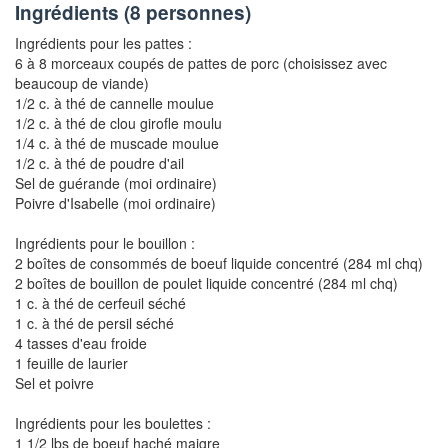
Ingrédients (
8 personnes
)
Ingrédients pour les pattes :
6 à 8 morceaux coupés de pattes de porc (choisissez avec
beaucoup de viande)
1/2 c. à thé de cannelle moulue
1/2 c. à thé de clou girofle moulu
1/4 c. à thé de muscade moulue
1/2 c. à thé de poudre d'ail
Sel de guérande (moi ordinaire)
Poivre d'Isabelle (moi ordinaire)
Ingrédients pour le bouillon :
2 boîtes de consommés de boeuf liquide concentré (284 ml chq)
2 boîtes de bouillon de poulet liquide concentré (284 ml chq)
1 c. à thé de cerfeuil séché
1 c. à thé de persil séché
4 tasses d'eau froide
1 feuille de laurier
Sel et poivre
Ingrédients pour les boulettes :
1 1/2 lbs de boeuf haché maigre