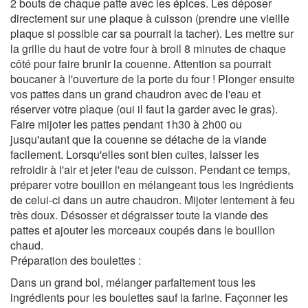
2 bouts de chaque patte avec les épices. Les déposer
directement sur une plaque à cuisson (prendre une vieille
plaque si possible car sa pourrait la tacher). Les mettre sur
la grille du haut de votre four à broil 8 minutes de chaque
côté pour faire brunir la couenne. Attention sa pourrait
boucaner à l'ouverture de la porte du four ! Plonger ensuite
vos pattes dans un grand chaudron avec de l'eau et
réserver votre plaque (oui il faut la garder avec le gras).
Faire mijoter les pattes pendant 1h30 à 2h00 ou
jusqu'autant que la couenne se détache de la viande
facilement. Lorsqu'elles sont bien cuites, laisser les
refroidir à l'air et jeter l'eau de cuisson. Pendant ce temps,
préparer votre bouillon en mélangeant tous les ingrédients
de celui-ci dans un autre chaudron. Mijoter lentement à feu
très doux. Désosser et dégraisser toute la viande des
pattes et ajouter les morceaux coupés dans le bouillon
chaud.
Préparation des boulettes :
Dans un grand bol, mélanger parfaitement tous les
ingrédients pour les boulettes sauf la farine. Façonner les