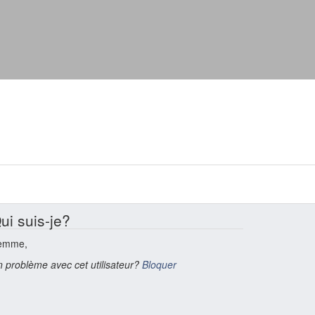
ui suis-je?
emme,
 problème avec cet utilisateur?
Bloquer