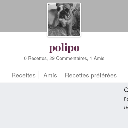
polipo
0 Recettes, 29 Commentaires, 1 Amis
Recettes
Amis
Recettes préférées
Q
F
Un