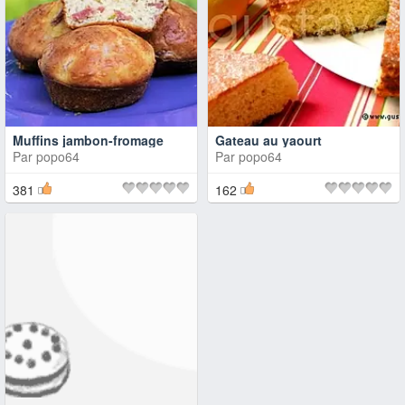
Muffins jambon-fromage
Gateau au yaourt
Par
popo64
Par
popo64
381
162