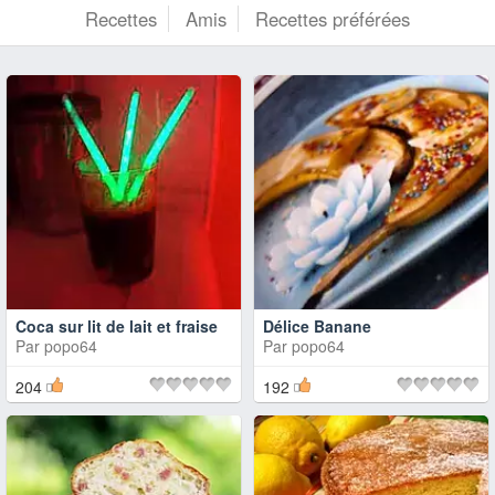
Recettes
Amis
Recettes préférées
Coca sur lit de lait et fraise
Délice Banane
Par
popo64
Par
popo64
204
192