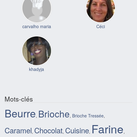
carvalho maria
Céci
khadyja
Mots-clés
Beurre
Brioche
,
,
Brioche Tressée
,
Farine
Caramel
Chocolat
Cuisine
,
,
,
,