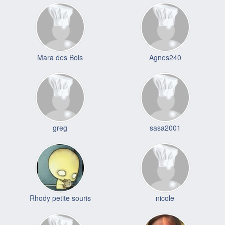
Mara des Bois
Agnes240
greg
sasa2001
Rhody petite souris
nicole