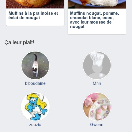
Muffins à la pralinoise et
Muffins nougat, pomme,
éclat de nougat
chocolat blanc, coco,
avec leur mousse de
nougat
Ça leur plait!
biboudaine
Mnn
zouzie
Gwenn