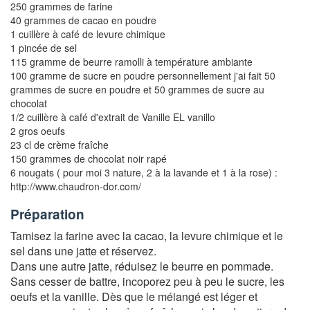
250 grammes de farine
40 grammes de cacao en poudre
1 cuillère à café de levure chimique
1 pincée de sel
115 gramme de beurre ramolli à température ambiante
100 gramme de sucre en poudre personnellement j'ai fait 50
grammes de sucre en poudre et 50 grammes de sucre au
chocolat
1/2 cuillère à café d'extrait de Vanille EL vanillo
2 gros oeufs
23 cl de crème fraîche
150 grammes de chocolat noir rapé
6 nougats ( pour moi 3 nature, 2 à la lavande et 1 à la rose) :
http://www.chaudron-dor.com/
Préparation
Tamisez la farine avec la cacao, la levure chimique et le
sel dans une jatte et réservez.
Dans une autre jatte, réduisez le beurre en pommade.
Sans cesser de battre, incoporez peu à peu le sucre, les
oeufs et la vanille. Dès que le mélangé est léger et