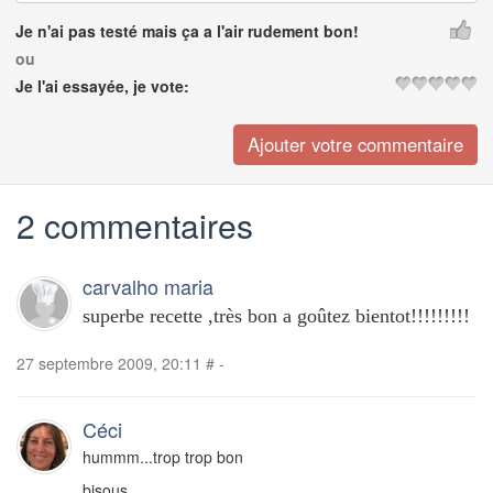
Je n'ai pas testé mais ça a l'air rudement bon!
ou
Je l'ai essayée, je vote:
2 commentaires
carvalho maria
superbe recette ,très bon a goûtez bientot!!!!!!!!!
27 septembre 2009, 20:11
#
-
Céci
hummm...trop trop bon
bisous