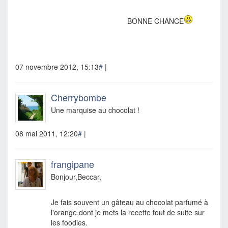
BONNE CHANCE
07 novembre 2012, 15:13
#
|
Cherrybombe
Une marquise au chocolat !
08 mai 2011, 12:20
#
|
frangipane
Bonjour,Beccar,
Je fais souvent un gâteau au chocolat parfumé à
l'orange,dont je mets la recette tout de suite sur
les foodies.