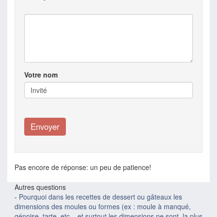
Votre nom
Pas encore de réponse: un peu de patience!
Autres questions
-
Pourquoi dans les recettes de dessert ou gâteaux les
dimensions des moules ou formes (ex : moule à manqué,
génoise, tarte, etc... et surtout les dimensions ne sont, la plus