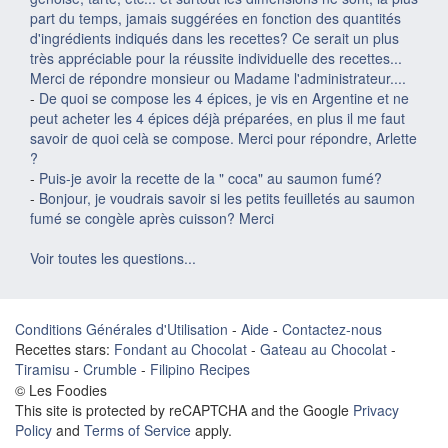
part du temps, jamais suggérées en fonction des quantités
d'ingrédients indiqués dans les recettes? Ce serait un plus
très appréciable pour la réussite individuelle des recettes...
Merci de répondre monsieur ou Madame l'administrateur....
-
De quoi se compose les 4 épices, je vis en Argentine et ne
peut acheter les 4 épices déjà préparées, en plus il me faut
savoir de quoi celà se compose. Merci pour répondre, Arlette
?
-
Puis-je avoir la recette de la " coca" au saumon fumé?
-
Bonjour, je voudrais savoir si les petits feuilletés au saumon
fumé se congèle après cuisson? Merci
Voir toutes les questions...
Conditions Générales d'Utilisation
-
Aide
-
Contactez-nous
Recettes stars:
Fondant au Chocolat
-
Gateau au Chocolat
-
Tiramisu
-
Crumble
-
Filipino Recipes
© Les Foodies
This site is protected by reCAPTCHA and the Google
Privacy
Policy
and
Terms of Service
apply.