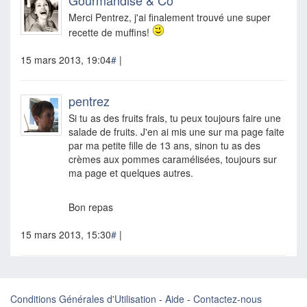
Gourmandise & Co
Merci Pentrez, j'ai finalement trouvé une super
recette de muffins!
15 mars 2013, 19:04
#
|
pentrez
Si tu as des fruits frais, tu peux toujours faire une
salade de fruits. J'en ai mis une sur ma page faite
par ma petite fille de 13 ans, sinon tu as des
crèmes aux pommes caramélisées, toujours sur
ma page et quelques autres.
Bon repas
15 mars 2013, 15:30
#
|
Conditions Générales d'Utilisation
-
Aide
-
Contactez-nous