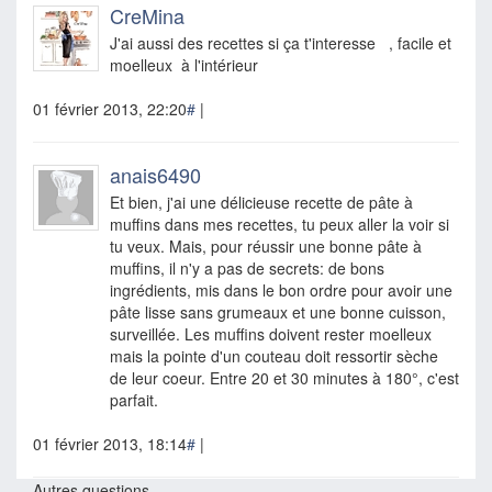
CreMina
J'ai aussi des recettes si ça t'interesse , facile et
moelleux à l'intérieur
01 février 2013, 22:20
#
|
anais6490
Et bien, j'ai une délicieuse recette de pâte à
muffins dans mes recettes, tu peux aller la voir si
tu veux. Mais, pour réussir une bonne pâte à
muffins, il n'y a pas de secrets: de bons
ingrédients, mis dans le bon ordre pour avoir une
pâte lisse sans grumeaux et une bonne cuisson,
surveillée. Les muffins doivent rester moelleux
mais la pointe d'un couteau doit ressortir sèche
de leur coeur. Entre 20 et 30 minutes à 180°, c'est
parfait.
01 février 2013, 18:14
#
|
Autres questions