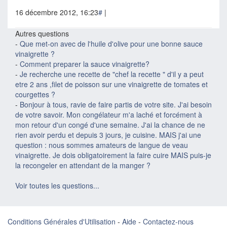
16 décembre 2012, 16:23
#
|
Autres questions
-
Que met-on avec de l'huile d'olive pour une bonne sauce
vinaigrette ?
-
Comment preparer la sauce vinaigrette?
-
Je recherche une recette de "chef la recette " d'il y a peut
etre 2 ans ,filet de poisson sur une vinaigrette de tomates et
courgettes ?
-
Bonjour à tous, ravie de faire partis de votre site. J'ai besoin
de votre savoir. Mon congélateur m'a laché et forcément à
mon retour d'un congé d'une semaine. J'ai la chance de ne
rien avoir perdu et depuis 3 jours, je cuisine. MAIS j'ai une
question : nous sommes amateurs de langue de veau
vinaigrette. Je dois obligatoirement la faire cuire MAIS puis-je
la recongeler en attendant de la manger ?
Voir toutes les questions...
Conditions Générales d'Utilisation
-
Aide
-
Contactez-nous