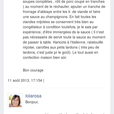
soupes complètes , rôti de porc coupé en tranches
( au moment de le réchaufer, ajouter un tranche de
fromage d'abbaye entre les tr. de viande et faire
une sauce au champignons. En fait toutes les
viandes mijotées se conservent très bien au
congélateur à condition toutefois, je le sais par
expérience, d'être immergées ds la sauce ( il n'est
pas nécessaire de servir toute la sauce au moment
de passer à table. Haricots à l'italienne, ratatouille
niçoise, carottes aux petis lardons ( très peu de
lardons, c'est juste pr le goût). Le tout aussi en
confection maison bien sûr.
Bon courage
11 août 2013, 17:15
#
|
lolarosa
Bonjour,