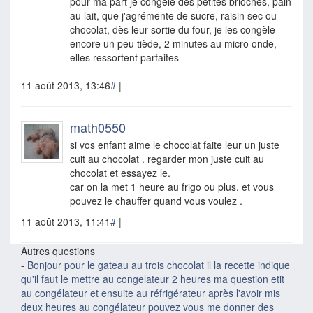
pour ma part je congèle des petites brioches, pain
au lait, que j'agrémente de sucre, raisin sec ou
chocolat, dès leur sortie du four, je les congèle
encore un peu tiède, 2 minutes au micro onde,
elles ressortent parfaites
11 août 2013, 13:46
#
|
math0550
si vos enfant aime le chocolat faite leur un juste
cuit au chocolat . regarder mon juste cuit au
chocolat et essayez le.
car on la met 1 heure au frigo ou plus. et vous
pouvez le chauffer quand vous voulez .
11 août 2013, 11:41
#
|
Autres questions
-
Bonjour pour le gateau au trois chocolat il la recette indique
qu'il faut le mettre au congelateur 2 heures ma question etit
au congélateur et ensuite au réfrigérateur après l'avoir mis
deux heures au congélateur pouvez vous me donner des