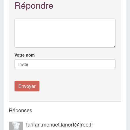
Répondre
Votre nom
Réponses
fanfan.menuet.lanort@free.fr