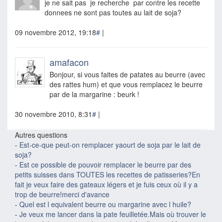
je ne sait pas je recherche par contre les recette
donnees ne sont pas toutes au lait de soja?
09 novembre 2012, 19:18
#
|
amafacon
Bonjour, si vous faites de patates au beurre (avec
des rattes hum) et que vous remplacez le beurre
par de la margarine : beurk !
30 novembre 2010, 8:31
#
|
Autres questions
-
Est-ce-que peut-on remplacer yaourt de soja par le lait de
soja?
-
Est ce possible de pouvoir remplacer le beurre par des
petits suisses dans TOUTES les recettes de patisseries?En
fait je veux faire des gateaux légers et je fuis ceux où il y a
trop de beurre!merci d'avance
-
Quel est l equivalent beurre ou margarine avec l huile?
-
Je veux me lancer dans la pate feuilletée.Mais où trouver le