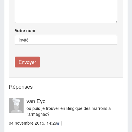
Votre nom
Réponses
van Eycj
où puis-je trouver en Belgique des marrons a
l'armagnac?
04 novembre 2015, 14:29
#
|