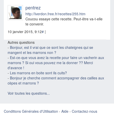
pentrez
http://lverdon.free.fr/recettes/255.htm
Coucou essaye cette recette. Peut-être va-t-elle
te convenir.
10 janvier 2015, 9:12
#
|
Autres questions
-
Bonjour, est il vrai que ce sont les chateignes qui se
mangent et les marrons non ?
-
Est-ce-que vous avez la recette pour faire un vacherin aux
marrons ? Si oui vous pouvez me la donner ?? Merci
d'avance !
-
Les marrons en boite sont ils cuits?
-
Bonjour je cherche comment accompagner des cailles aux
cèpes et marrons ?
Voir toutes les questions...
Conditions Générales d'Utilisation
-
Aide
-
Contactez-nous