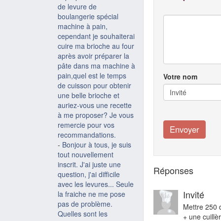
de levure de
boulangerie spécial
machine à pain,
cependant je souhaiterai
cuire ma brioche au four
après avoir préparer la
pâte dans ma machine à
pain,quel est le temps
Votre nom
de cuisson pour obtenir
une belle brioche et
auriez-vous une recette
à me proposer? Je vous
remercie pour vos
recommandations.
-
Bonjour à tous, je suis
tout nouvellement
inscrit. J'ai juste une
Réponses
question, j'ai difficile
avec les levures... Seule
Invité
la fraiche ne me pose
pas de problème.
Mettre 250 d
Quelles sont les
+ une cuillè