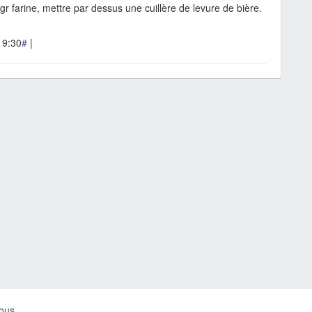
gr farine, mettre par dessus une cuillère de levure de bière.
19:30
#
|
ous