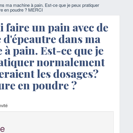
dans ma machine à pain. Est-ce que je peux pratiquer
ure en poudre ? MERCI
i faire un pain avec de
e d'épeautre dans ma
à pain. Est-ce que je
atiquer normalement
eraient les dosages?
vure en poudre ?
vité
e