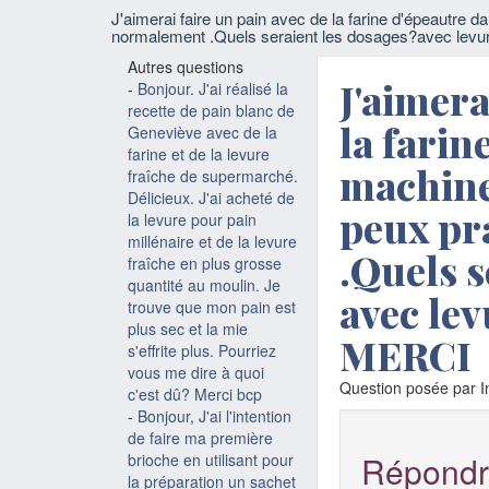
J'aimerai faire un pain avec de la farine d'épeautre 
normalement .Quels seraient les dosages?avec lev
Autres questions
J'aimera
-
Bonjour. J'ai réalisé la
recette de pain blanc de
la farin
Geneviève avec de la
farine et de la levure
machine 
fraîche de supermarché.
Délicieux. J'ai acheté de
peux pr
la levure pour pain
millénaire et de la levure
.Quels s
fraîche en plus grosse
quantité au moulin. Je
avec le
trouve que mon pain est
plus sec et la mie
MERCI
s'effrite plus. Pourriez
vous me dire à quoi
Question posée par In
c'est dû? Merci bcp
-
Bonjour, J'ai l'intention
de faire ma première
Répondr
brioche en utilisant pour
la préparation un sachet