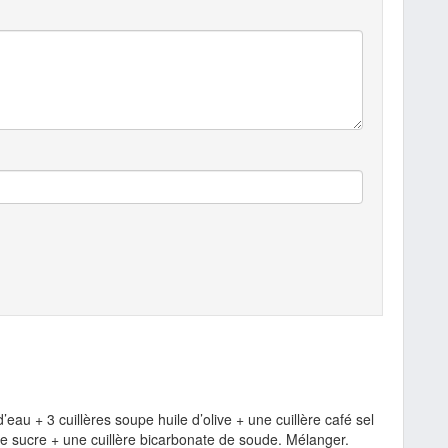
’eau + 3 cuillères soupe huile d’olive + une cuillère café sel
re sucre + une cuillère bicarbonate de soude. Mélanger.