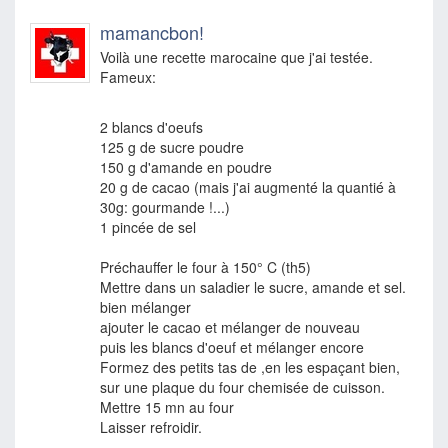
mamancbon!
Voilà une recette marocaine que j'ai testée.
Fameux:
2 blancs d'oeufs
125 g de sucre poudre
150 g d'amande en poudre
20 g de cacao (mais j'ai augmenté la quantié à
30g: gourmande !...)
1 pincée de sel
Préchauffer le four à 150° C (th5)
Mettre dans un saladier le sucre, amande et sel.
bien mélanger
ajouter le cacao et mélanger de nouveau
puis les blancs d'oeuf et mélanger encore
Formez des petits tas de ,en les espaçant bien,
sur une plaque du four chemisée de cuisson.
Mettre 15 mn au four
Laisser refroidir.