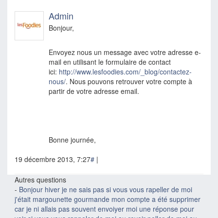
Admin
Bonjour,
Envoyez nous un message avec votre adresse e-
mail en utilisant le formulaire de contact
ici:
http://www.lesfoodies.com/_blog/contactez-
nous/
. Nous pouvons retrouver votre compte à
partir de votre adresse email.
Bonne journée,
19 décembre 2013, 7:27
#
|
Autres questions
-
Bonjour hiver je ne sais pas si vous vous rapeller de moi
j'était margounette gourmande mon compte a été supprimer
car je ni allais pas souvent envoiyer moi une réponse pour