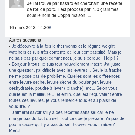
Je l'ai trouvé par hasard en cherchant une recette
de roti de porc. Il est proposé par 750 grammes
sous le nom de Coppa maison !...
16 mars 2012, 14:20
#
|
Autres questions
-
Je découvre à la fois le thermomix et le régime weight
watchers et suis très contente de leur compatibilité. Mais je
ne sais pas par quoi commencer, je suis perdue ! Help ! ?
-
Bonjour à tous, je suis tout nouvellement inscrit. J'ai juste
une question, j'ai difficile avec les levures... Seule la fraiche
ne me pose pas de problème. Quelles sont les différences
entre levure sèche, levure sèche du boulanger, levure
déshydratée, poudre à lever ( blanche), etc... Selon vous,
quelle est la meilleure ... et enfin, quel est l'équivalent entre
toutes ces levures. je vous remercie tous et au plaisir de
vous lire. ?
-
J'aimerai savoir s'il y a des recettes sans sel car je ne
mange pas du tout du sel. Tout ce que je prépare n'a pas de
goût à cause qu'il y a pas du sel. Pouvez vous m'aider?
Merci