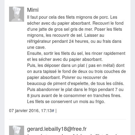
Mimi
Il faut pour cela des filets mignons de porc. Les
sécher avec du papier absorbant. Recouvri le fond
d'une jatte de gros sel gris de mer. Poser les filets
mignons, les recouvrir de sel. Laisser au
réfrigérateur pendant 24 heures, ou au frais dans
une cave.
Ensuite, sortir les filets du sel, les rincer rapidement
et les sécher avec du papier absorbant.
Puis, les déposer dans un plat ( pas en métal) dont
on aura tapissé le fond de deux ou trois couches de
papier absorbant. Poivrer ou recouvrer de
beaucoup de piment d'espelette, de tous les côtés.
Puis abandonner le plat dans le frigo pendant 7 ou
8 jours avant de le consommer en tranches fines.
Les filets se conservent un mois au frigo.
07 janvier 2016, 17:13
#
|
gerard.lebailly18@free.fr