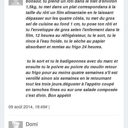
bonsoir, tu prend un rôti dans le filet d'environ
1,5kg, tu met dans un plat correspondans à la
taille du rôti un film alimantaire en le laissant
dépasser sur les quatre côtés, tu met du gros
sel de cuisine au fond 1 cm, tu pose ton rôti et
tu l'enveloppe de gros selen l'enferment dans le
film. 12 heures au réfrigérateur, tu le sort, tu le
rince à l'eau froide, tu le sèche au papier
absorbant et remise au frigo 24 heures.
tu le sort et tu le badigeonnes avec du marc et
ensuite tu le poivre au poivre du moulin retour
au frigo pour au moins quatre semaines s'il est
ventillé sinon six semaines en le retournant
tout les trois jours.déguster à l'appéro coupé
en tarnches fines ou sur une salade composée
c'est divin. Bon appétit
09 août 2014, 18:49
#
|
Domi