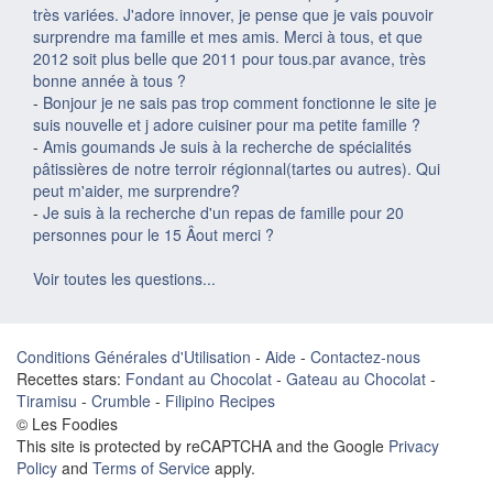
très variées. J'adore innover, je pense que je vais pouvoir
surprendre ma famille et mes amis. Merci à tous, et que
2012 soit plus belle que 2011 pour tous.par avance, très
bonne année à tous ?
-
Bonjour je ne sais pas trop comment fonctionne le site je
suis nouvelle et j adore cuisiner pour ma petite famille ?
-
Amis goumands Je suis à la recherche de spécialités
pâtissières de notre terroir régionnal(tartes ou autres). Qui
peut m'aider, me surprendre?
-
Je suis à la recherche d'un repas de famille pour 20
personnes pour le 15 Âout merci ?
Voir toutes les questions...
Conditions Générales d'Utilisation
-
Aide
-
Contactez-nous
Recettes stars:
Fondant au Chocolat
-
Gateau au Chocolat
-
Tiramisu
-
Crumble
-
Filipino Recipes
© Les Foodies
This site is protected by reCAPTCHA and the Google
Privacy
Policy
and
Terms of Service
apply.