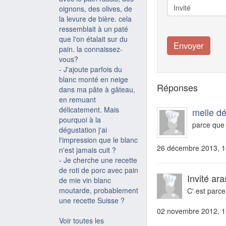
oignons, des olives, de
la levure de bière. cela
ressemblait à un paté
que l'on étalait sur du
pain. la connaissez-
vous?
-
J'ajoute parfois du
blanc monté en neige
Réponses
dans ma pâte à gâteau,
en remuant
délicatement. Mais
melle dé
pourquoi à la
parce que c
dégustation j'ai
l'impression que le blanc
26 décembre 2013, 1
n'est jamais cuit ?
-
Je cherche une recette
de roti de porc avec pain
Invité ara
de mie vin blanc
moutarde, probablement
C' est parce 
une recette Suisse ?
02 novembre 2012, 1
Voir toutes les