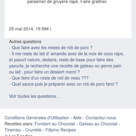
parsemer de gruyère rapé. Faire gratiner.
25 mai 2014, 15:59
#
|
Autres questions
-
Que faire avec les restes de rôti de porc ?
-
Il me reste du lait d' amande avec de la noix de coco rape,
et yaourt nature, dedans, reste de base pour faire des
yaourts, je recherche une recette de gateau ou genre pain
ou lait , pour faire un dessert merci ?
-
Que faire d'un reste de roti de veau ???
-
Quel sauce puis je préparer avec un roti de porc farci ?
Voir toutes les questions...
Conditions Générales d'Utilisation
-
Aide
-
Contactez-nous
Recettes stars:
Fondant au Chocolat
-
Gateau au Chocolat
-
Tiramisu
-
Crumble
-
Filipino Recipes